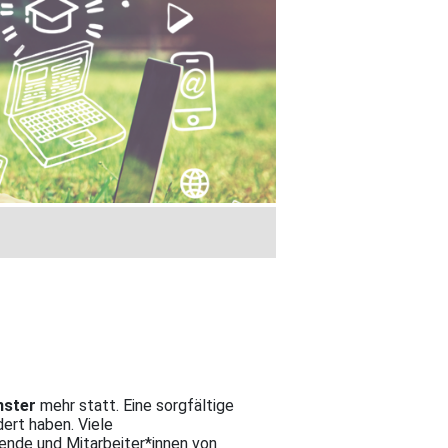
nster
mehr statt. Eine sorgfältige
ert haben. Viele
rende und Mitarbeiter*innen von