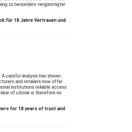
ugang zu besonders vergünstigter
ook für 18 Jahre Vertrauen und
. A careful analysis has shown
turers and retailers now offer
onal institutions reliable access
value of u:book is therefore no
ners for 18 years of trust and