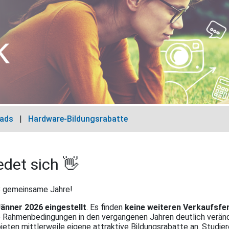
ads
|
Hardware-Bildungsrabatte
edet sich 👋
18 gemeinsame Jahre!
änner 2026 eingestellt
. Es finden
keine weiteren Verkaufsfe
ie Rahmenbedingungen in den vergangenen Jahren deutlich veränd
ieten mittlerweile eigene attraktive Bildungsrabatte an. Studie