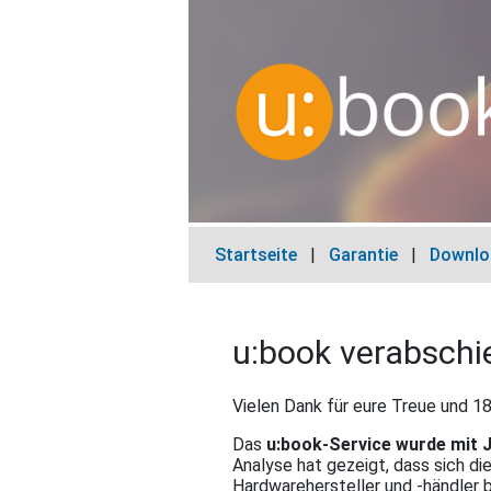
Startseite
|
Garantie
|
Downlo
u:book verabschi
Vielen Dank für eure Treue und 
Das
u:book-Service wurde mit J
Analyse hat gezeigt, dass sich d
Hardwarehersteller und -händler b