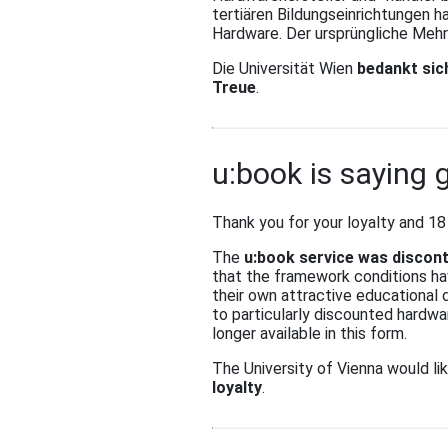
tertiären Bildungseinrichtungen h
Hardware. Der ursprüngliche Mehr
Die Universität Wien
bedankt sic
Treue
.
u:book is saying
Thank you for your loyalty and 18
The
u:book service was discont
that the framework conditions ha
their own attractive educational 
to particularly discounted hardwar
longer available in this form.
The University of Vienna would li
loyalty
.